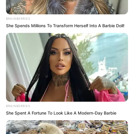
BRAINBERRIES
She Spends Millions To Transform Herself Into A Barbie Doll!
BRAINBERRIES
She Spent A Fortune To Look Like A Modern-Day Barbie
Organizado por la Fundación Pan y Panela, el
evento