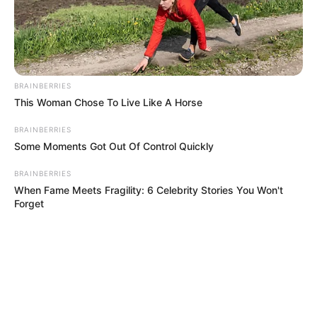
FENÓMENO DEL NIÑO
BRAINBERRIES
This Woman Chose To Live Like A Horse
BRAINBERRIES
Some Moments Got Out Of Control Quickly
BRAINBERRIES
When Fame Meets Fragility: 6 Celebrity Stories You Won't
Forget