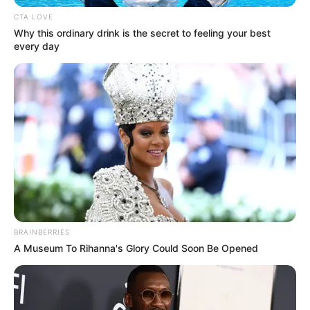
CTA LOVE
Why this ordinary drink is the secret to feeling your best
every day
BRAINBERRIES
A Museum To Rihanna's Glory Could Soon Be Opened
La comunidad y los vendedores exigen la presencia de