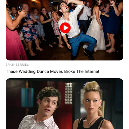
BRAINBERRIES
These Wedding Dance Moves Broke The Internet