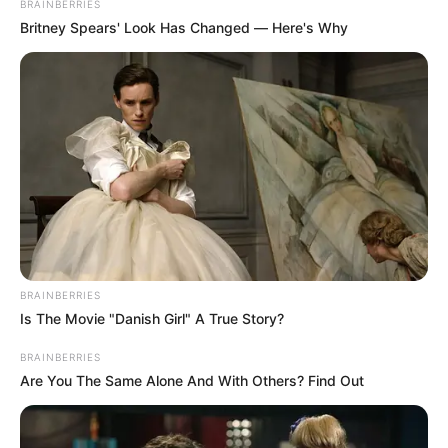
BRAINBERRIES
Britney Spears' Look Has Changed — Here's Why
BRAINBERRIES
Is The Movie "Danish Girl" A True Story?
BRAINBERRIES
Are You The Same Alone And With Others? Find Out