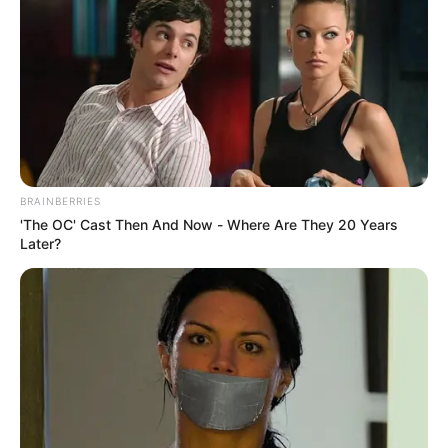
BRAINBERRIES
'The OC' Cast Then And Now - Where Are They 20 Years
Later?