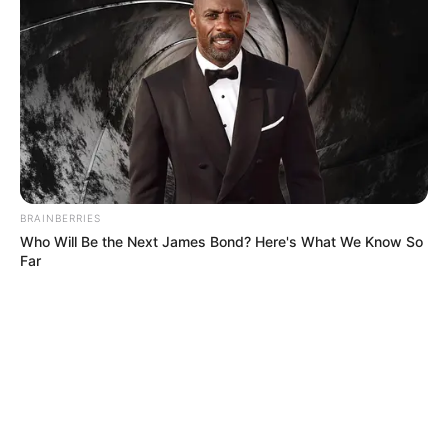
BRAINBERRIES
Who Will Be the Next James Bond? Here's What We Know So
Far
MÁS DE QUEJÓDROMO