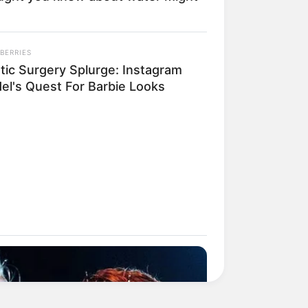
BERRIES
stic Surgery Splurge: Instagram
el's Quest For Barbie Looks