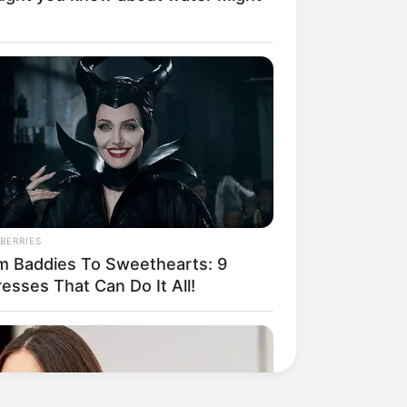
BERRIES
m Baddies To Sweethearts: 9
esses That Can Do It All!