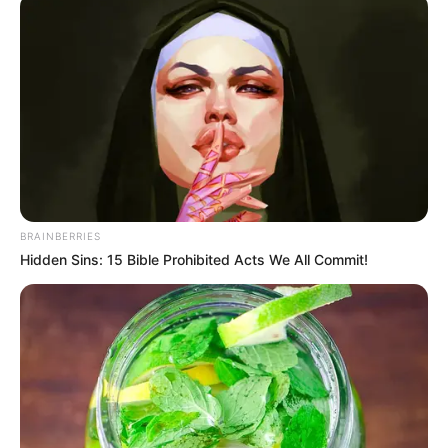
BRAINBERRIES
Hidden Sins: 15 Bible Prohibited Acts We All Commit!