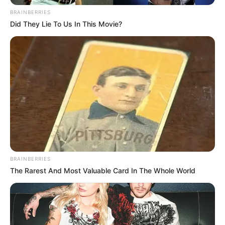
BRAINBERRIES
Did They Lie To Us In This Movie?
BRAINBERRIES
The Rarest And Most Valuable Card In The Whole World
Lea también:
Policía captura a reconocido fletero que se