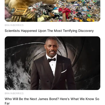
BRAINBERRIES
Scientists Happened Upon The Most Terrifying Discovery
BRAINBERRIES
Who Will Be the Next James Bond? Here's What We Know So
Far