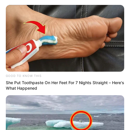
Universidad de Córdoba lidera proyecto con productores
de queso costeño para mejorar sus técnicas de
manufactura .
Por:
Jairo Alonso Pérez Delgado
Agosto 18, 2021
COMPARTIR
GOOD TO KNOW THIS
UNIRSE AL CANAL DE WHATSAPP
She Put Toothpaste On Her Feet For 7 Nights Straight – Here's
What Happened
Cerca de
200 productores de queso costeño de los
municipios de Montería, Cereté, Ciénaga de Oro, Chimá,
Lorica, Planeta Rica y Tierralta, mejorarán sus técnicas
de manufactura
para el control de microorganismos
patógenos que impactará en la vida útil del producto y
cuyos resultados estarán sujetos a patente.