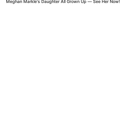
Meghan Markle's Daughter All Grown Up — See Her Now!