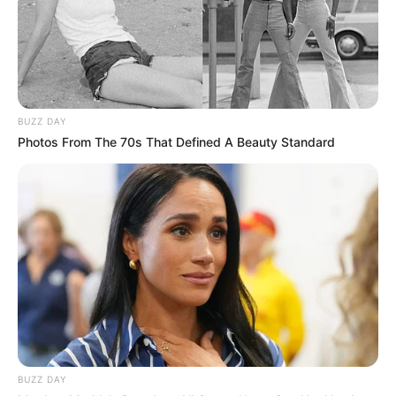
BUZZ DAY
Photos From The 70s That Defined A Beauty Standard
BUZZ DAY