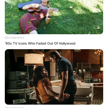
BRAINBERRIES
’90s TV Icons Who Faded Out Of Hollywood
BRAINBERRIES