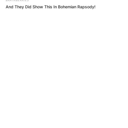
And They Did Show This In Bohemian Rapsody!