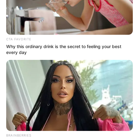
CTA FAVORITE
Why this ordinary drink is the secret to feeling your best
every day
Archivo
Por:
Elibardo León Estévez
Noviembre 24, 2020
BRAINBERRIES