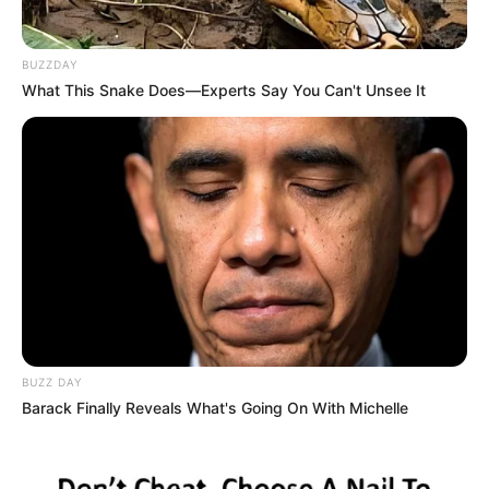
BUZZDAY
What This Snake Does—Experts Say You Can't Unsee It
BUZZ DAY
Barack Finally Reveals What's Going On With Michelle