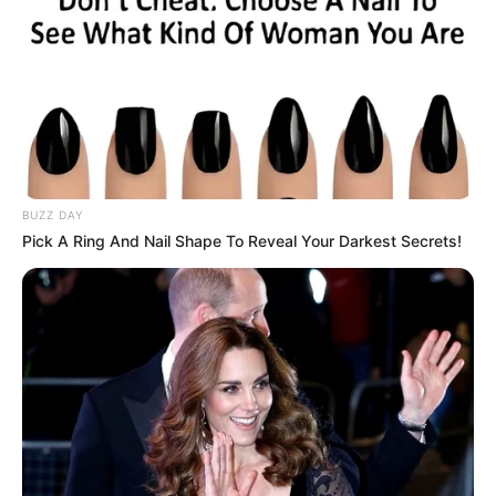
BUZZ DAY
Pick A Ring And Nail Shape To Reveal Your Darkest Secrets!