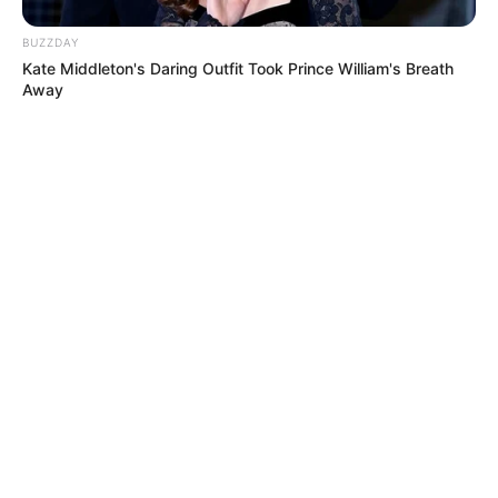
BUZZDAY
Kate Middleton's Daring Outfit Took Prince William's Breath
Away