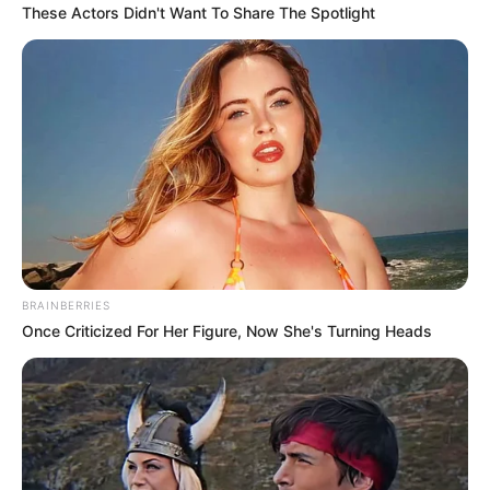
These Actors Didn't Want To Share The Spotlight
BRAINBERRIES
Once Criticized For Her Figure, Now She's Turning Heads