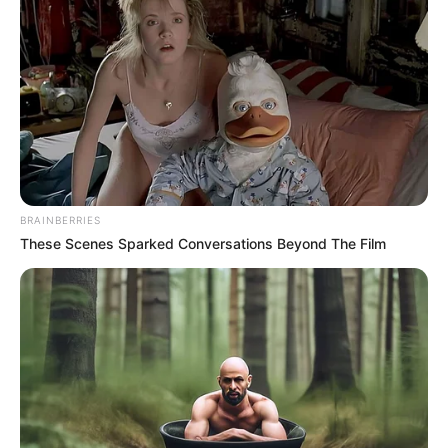
BRAINBERRIES
These Scenes Sparked Conversations Beyond The Film