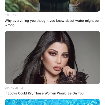
CTA LOVE
Why everything you thought you knew about water might be
wrong
BRAINBERRIES
If Looks Could Kill, These Women Would Be On Top