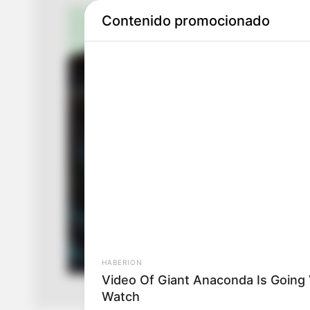
Contenido promocionado
HABERION
Video Of Giant Anaconda Is Going V
Watch