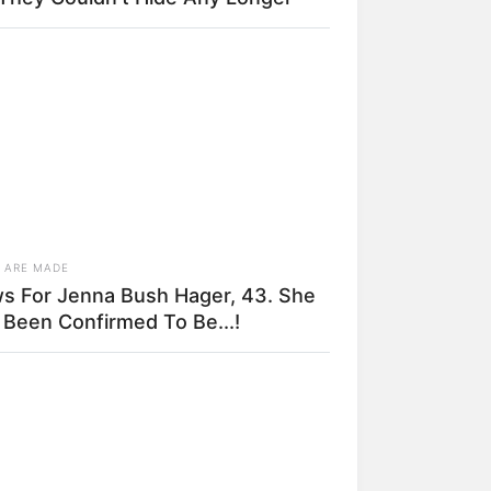
 ARE MADE
s For Jenna Bush Hager, 43. She
 Been Confirmed To Be...!