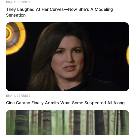
BRAINBERRIES
They Laughed At Her Curves—Now She's A Modeling
Sensation
BRAINBERRIES
Gina Carano Finally Admits What Some Suspected All Along