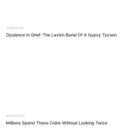
NEXSCOOP
Millions Spend These Coins Without Looking Twice
MÁS DE QUEJÓDROMO
ZESTRADAR