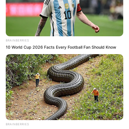
BRAINBERRIES
10 World Cup 2026 Facts Every Football Fan Should Know
BRAINBERRIES