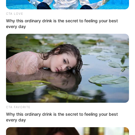
CTA LOVE
Why this ordinary drink is the secret to feeling your best
every day
UNGRD
Carrotanques de la UNGRD ya está listos para entrar en
operación.
Por:
Adriana Cuestas
CTA FAVORITE
Abril 2, 2025
Why this ordinary drink is the secret to feeling your best
every day