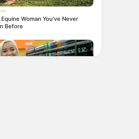
DAY
 Equine Woman You've Never
n Before