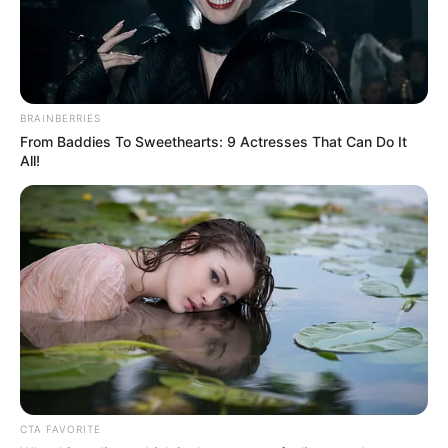
BRAINBERRIES
From Baddies To Sweethearts: 9 Actresses That Can Do It
All!
CTA FAVORITE