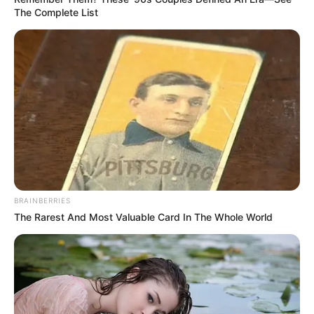
The Complete List
BRAINBERRIES
The Rarest And Most Valuable Card In The Whole World
Le puede interesar:
Vendedores ambulantes: así pueden
obtener las casetas del distrito