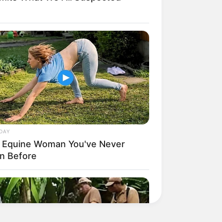
DAY
 Equine Woman You've Never
n Before