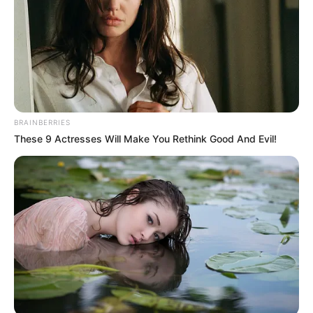
BRAINBERRIES
These 9 Actresses Will Make You Rethink Good And Evil!