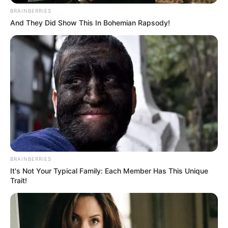
BRAINBERRIES
And They Did Show This In Bohemian Rapsody!
BRAINBERRIES
It's Not Your Typical Family: Each Member Has This Unique
Trait!