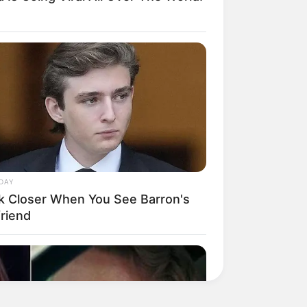
DAY
k Closer When You See Barron's
friend