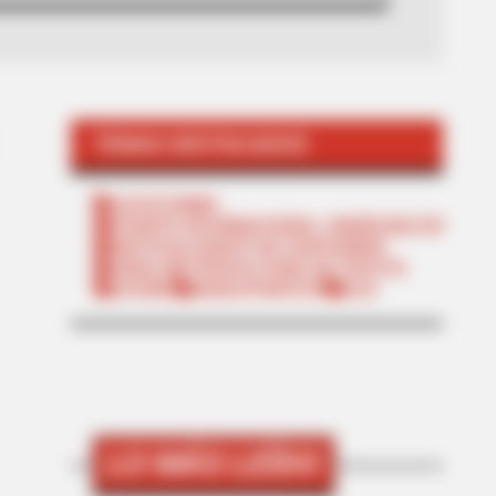
TEMAS DESTACADOS
CATATUMBO
PUENTE INTERNACIONAL SIMÓN BOLÍVAR
NOTICIAS NORTE DE SANTANDER
ÁREA METROPOLITANA DE CÚCUTA
OCAÑA
NARCOTRÁFICO
ELN
LO MÁS LEÍDO