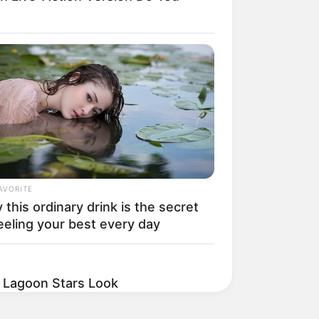
AVORITE
this ordinary drink is the secret
eeling your best every day
e Lagoon Stars Look