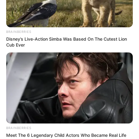
FENÓMENO DEL NIÑO
BRAINBERRIES
Disney’s Live-Action Simba Was Based On The Cutest Lion
Cub Ever
BRAINBERRIES
Meet The 6 Legendary Child Actors Who Became Real Life