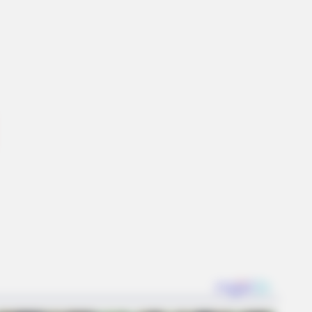
ve Never Seen Before