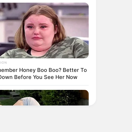
RION
ember Honey Boo Boo? Better To
 Down Before You See Her Now