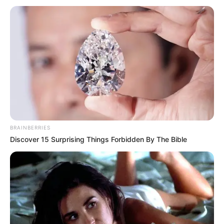
CORTES DE LUZ
CORTES DE AGUA
FENÓMENO DEL NIÑO
BRAINBERRIES
Discover 15 Surprising Things Forbidden By The Bible