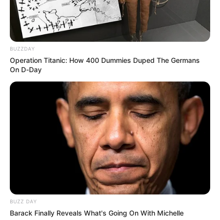
BUZZDAY
Operation Titanic: How 400 Dummies Duped The Germans
On D-Day
BUZZ DAY
Barack Finally Reveals What's Going On With Michelle