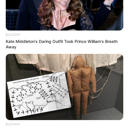
CORTES DE LUZ
CORTES DE AGUA
FENÓMENO DEL NIÑO
BUZZDAY
Kate Middleton's Daring Outfit Took Prince William's Breath
Away
BUZZDAY