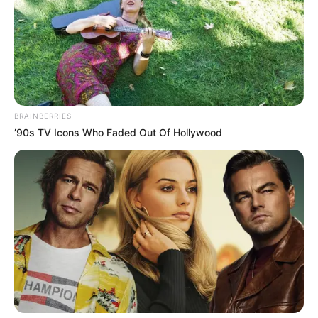
BRAINBERRIES
’90s TV Icons Who Faded Out Of Hollywood