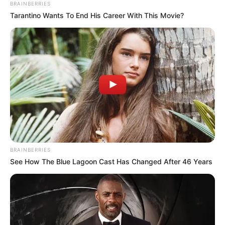
BRAINBERRIES
Tarantino Wants To End His Career With This Movie?
BRAINBERRIES
See How The Blue Lagoon Cast Has Changed After 46 Years