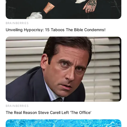
BRAINBERRIES
Unveiling Hypocrisy: 15 Taboos The Bible Condemns!
BRAINBERRIES
The Real Reason Steve Carell Left 'The Office'