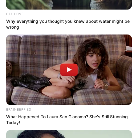
CTA LOVE
Why everything you thought you knew about water might be
wrong
Alerta
Por:
Yamid Rodríguez Manzano
Diciembre 23, 2021
BRAINBERRIES
What Happened To Laura San Giacomo? She's Still Stunning
Today!
COMPARTIR