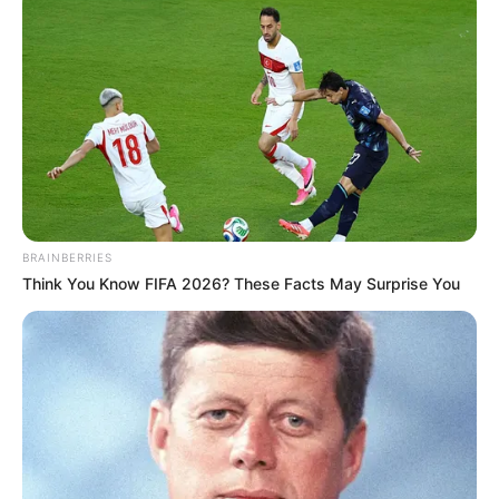
BRAINBERRIES
Think You Know FIFA 2026? These Facts May Surprise You