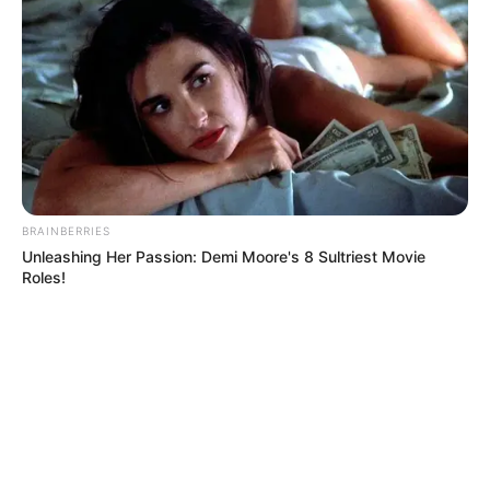
BRAINBERRIES
Unleashing Her Passion: Demi Moore's 8 Sultriest Movie
Roles!
MÁS DE TAXIVIRIS