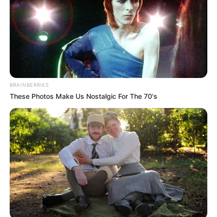
BRAINBERRIES
These Photos Make Us Nostalgic For The 70's