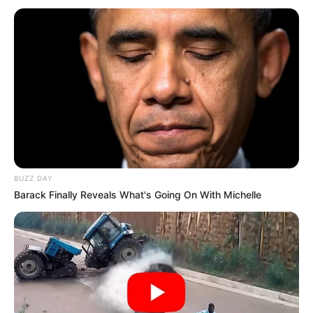
BUZZ DAY
Barack Finally Reveals What's Going On With Michelle