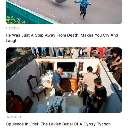
BUZZDAY
He Was Just A Step Away From Death: Makes You Cry And
Laugh
HABERION
Opulence In Grief: The Lavish Burial Of A Gypsy Tycoon