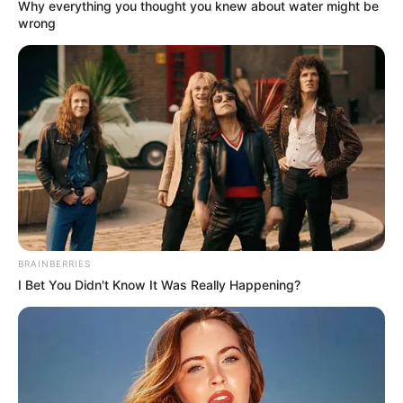
Why everything you thought you knew about water might be
wrong
BRAINBERRIES
I Bet You Didn't Know It Was Really Happening?