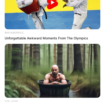
BRAINBERRIES
Unforgettable Awkward Moments From The Olympics
CTA LOVE