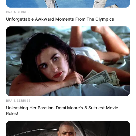
BRAINBERRIES
Unforgettable Awkward Moments From The Olympics
BRAINBERRIES
Unleashing Her Passion: Demi Moore's 8 Sultriest Movie
Roles!