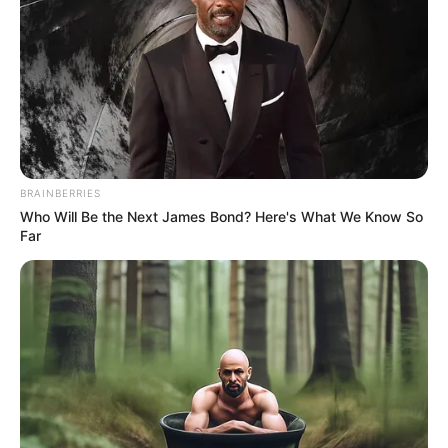
BRAINBERRIES
Who Will Be the Next James Bond? Here's What We Know So
Far