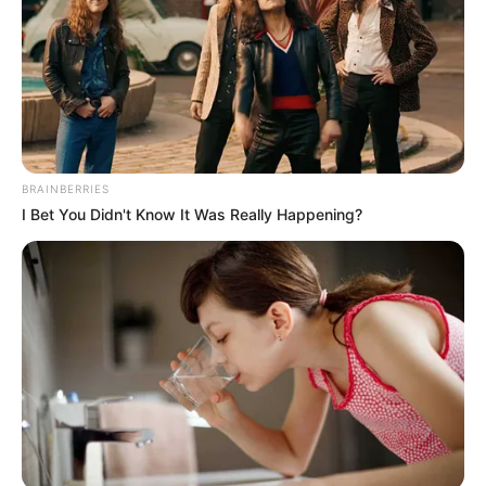
BRAINBERRIES
I Bet You Didn't Know It Was Really Happening?