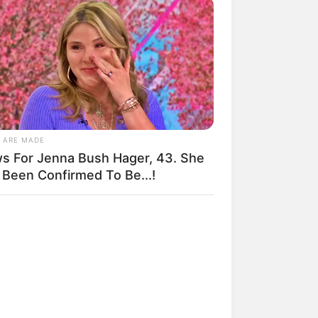
 ARE MADE
s For Jenna Bush Hager, 43. She
 Been Confirmed To Be...!