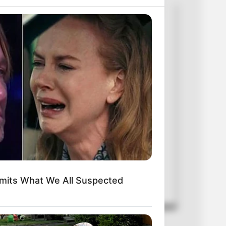
mos todo lo que puede hacer con la
web.
a Espitia Salazar
2024
de freepik
tsApp web
dmits What We All Suspected