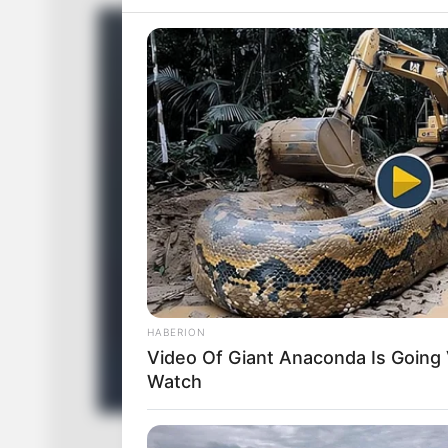
HABERION
Video Of Giant Anaconda Is Going V
Watch