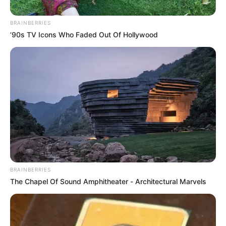
BRAINBERRIES
’90s TV Icons Who Faded Out Of Hollywood
Gobernación del Atlántico.
BRAINBERRIES
Por:
Tatiana Andrea Roenes Cadena
The Chapel Of Sound Amphitheater - Architectural Marvels
Agosto 4, 2021