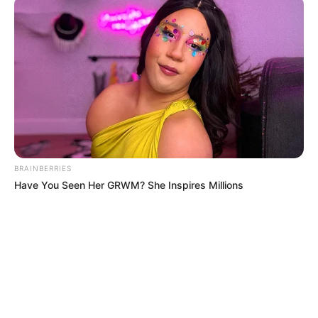
BRAINBERRIES
Have You Seen Her GRWM? She Inspires Millions