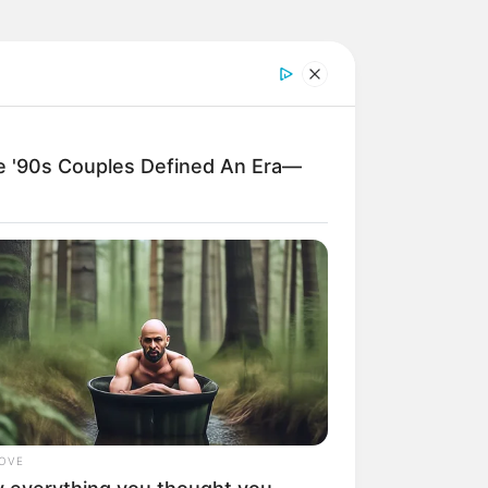
'90s Couples Defined An Era—
LOVE