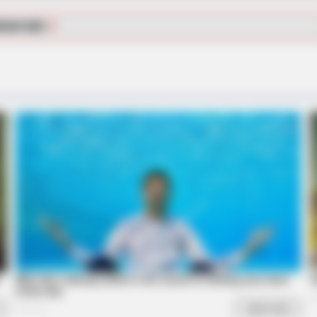
RGAR MÁS
et to feeling your best