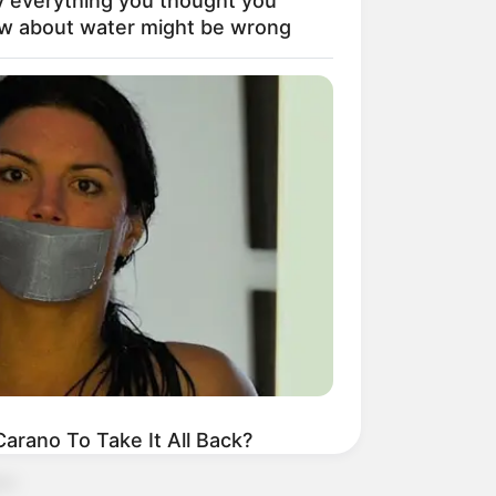
 everything you thought you
w about water might be wrong
arano To Take It All Back?