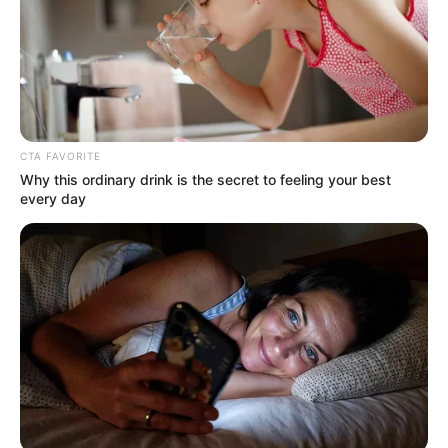
emprendimiento en Boyacá
CTA FAVORITE
Why this ordinary drink is the secret to feeling your best
every day
PAPA FRANCISCO
Maia, en los momentos históricos de
Colombia: también le cantó al papa Francisco
PICO Y PLACA