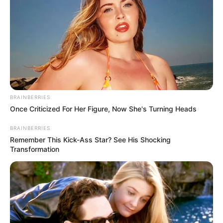
BRAINBERRIES
MÁS DE ALERTA
Once Criticized For Her Figure, Now She's Turning Heads
BRAINBERRIES
Remember This Kick-Ass Star? See His Shocking
Transformation