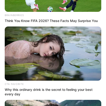
BRAINBERRIES
Think You Know FIFA 2026? These Facts May Surprise You
CTA FAVORITE
Why this ordinary drink is the secret to feeling your best
every day