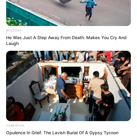
BUZZDAY
He Was Just A Step Away From Death: Makes You Cry And
Laugh
HABERION
Opulence In Grief: The Lavish Burial Of A Gypsy Tycoon