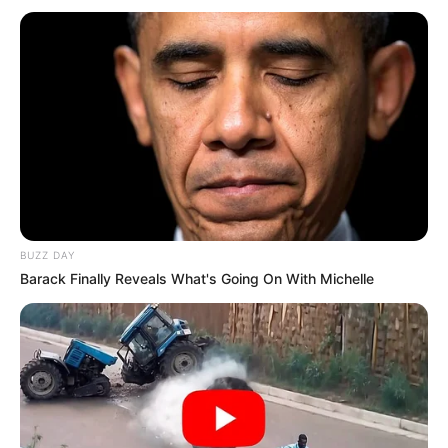
BUZZ DAY
Barack Finally Reveals What's Going On With Michelle