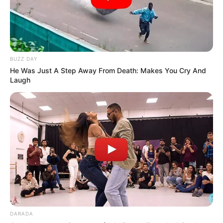
BUZZ DAY
He Was Just A Step Away From Death: Makes You Cry And
Laugh
DARADA