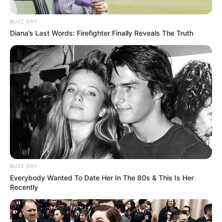
BUZZ DAY
Diana’s Last Words: Firefighter Finally Reveals The Truth
BUZZ DAY
Everybody Wanted To Date Her In The 80s & This Is Her
Recently
Sin embargo,
la joven se ha caracterizado por su fuerte