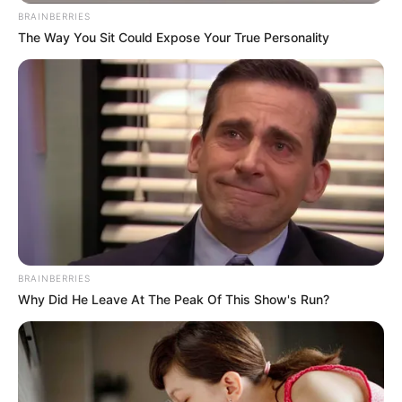
BRAINBERRIES
The Way You Sit Could Expose Your True Personality
BRAINBERRIES
Why Did He Leave At The Peak Of This Show's Run?