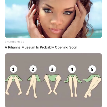
BRAINBERRIES
A Rihanna Museum Is Probably Opening Soon