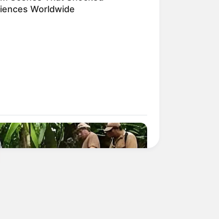
iences Worldwide