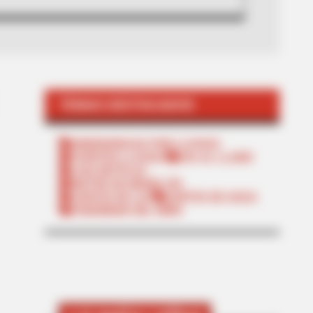
TEMAS DESTACADOS
EMERGENCIAS POR LLUVIAS
FUERTES LLUVIAS
VIA AL LLANO
LIGA BETPLAY
METRO DE MEDELLÍN
CORTES DE LUZ
CORTES DE AGUA
FENÓMENO DEL NIÑO