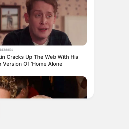
BERRIES
kin Cracks Up The Web With His
 Version Of ‘Home Alone’