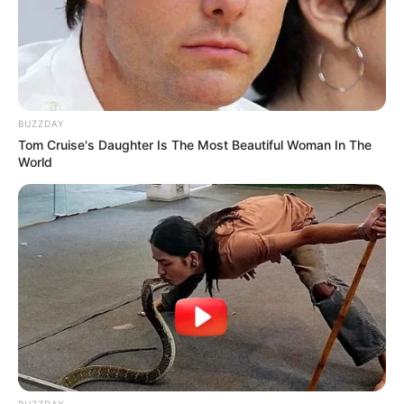
CORTES DE LUZ
CORTES DE AGUA
FENÓMENO DEL NIÑO
BUZZDAY
Tom Cruise's Daughter Is The Most Beautiful Woman In The
World
BUZZDAY